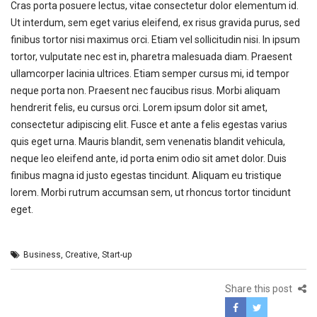
Cras porta posuere lectus, vitae consectetur dolor elementum id.
Ut interdum, sem eget varius eleifend, ex risus gravida purus, sed
finibus tortor nisi maximus orci. Etiam vel sollicitudin nisi. In ipsum
tortor, vulputate nec est in, pharetra malesuada diam. Praesent
ullamcorper lacinia ultrices. Etiam semper cursus mi, id tempor
neque porta non. Praesent nec faucibus risus. Morbi aliquam
hendrerit felis, eu cursus orci. Lorem ipsum dolor sit amet,
consectetur adipiscing elit. Fusce et ante a felis egestas varius
quis eget urna. Mauris blandit, sem venenatis blandit vehicula,
neque leo eleifend ante, id porta enim odio sit amet dolor. Duis
finibus magna id justo egestas tincidunt. Aliquam eu tristique
lorem. Morbi rutrum accumsan sem, ut rhoncus tortor tincidunt
eget.
Business
,
Creative
,
Start-up
Share this post