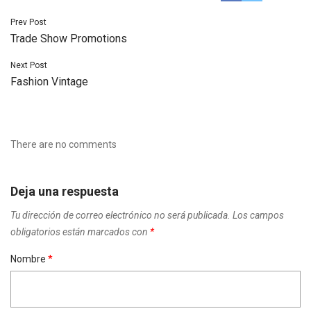
Navegación
Prev Post
Trade Show Promotions
de
entradas
Next Post
Fashion Vintage
There are no comments
Deja una respuesta
Tu dirección de correo electrónico no será publicada.
Los campos
obligatorios están marcados con
*
Nombre
*