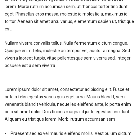
lorem. Morbi rutrum accumsan sem, ut rhoncus tortor tincidunt
eget. Phasellus eros massa, molestie id molestie a, maximus id
tortor. Aenean sit amet arcu varius, elementum sapien ut, tristique
est.
Nullam viverra convallis tellus. Nulla fermentum dictum congue.
Quisque enim felis, molestie ac tempor vel, auctor a magna. Sed
viverra laoreet turpis, vitae pellentesque sem viverra sed. Integer
posuere est a sem viverra
Lorem ipsum dolor sit amet, consectetur adipiscing elit. Fusce et
ante a felis egestas varius quis eget urna. Mauris blandit, sem
venenatis blandit vehicula, neque leo eleifend ante, id porta enim
odio sit amet dolor. Duis finibus magna id justo egestas tincidunt.
Aliquam eu tristique lorem. Morbi rutrum accumsan sem
Praesent sed ex vel mauris eleifend mollis. Vestibulum dictum