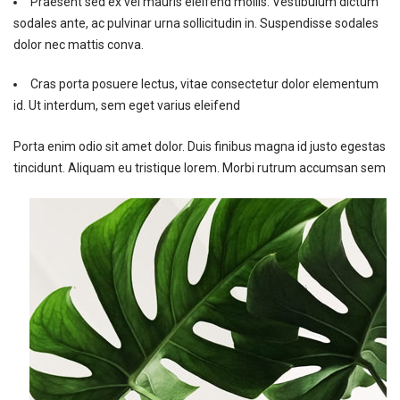
Praesent sed ex vel mauris eleifend mollis. Vestibulum dictum
sodales ante, ac pulvinar urna sollicitudin in. Suspendisse sodales
dolor nec mattis conva.
Cras porta posuere lectus, vitae consectetur dolor elementum
id. Ut interdum, sem eget varius eleifend
Porta enim odio sit amet dolor. Duis finibus magna id justo egestas
tincidunt. Aliquam eu tristique lorem. Morbi rutrum accumsan sem