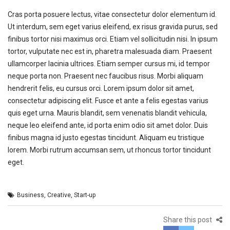
Cras porta posuere lectus, vitae consectetur dolor elementum id.
Ut interdum, sem eget varius eleifend, ex risus gravida purus, sed
finibus tortor nisi maximus orci. Etiam vel sollicitudin nisi. In ipsum
tortor, vulputate nec est in, pharetra malesuada diam. Praesent
ullamcorper lacinia ultrices. Etiam semper cursus mi, id tempor
neque porta non. Praesent nec faucibus risus. Morbi aliquam
hendrerit felis, eu cursus orci. Lorem ipsum dolor sit amet,
consectetur adipiscing elit. Fusce et ante a felis egestas varius
quis eget urna. Mauris blandit, sem venenatis blandit vehicula,
neque leo eleifend ante, id porta enim odio sit amet dolor. Duis
finibus magna id justo egestas tincidunt. Aliquam eu tristique
lorem. Morbi rutrum accumsan sem, ut rhoncus tortor tincidunt
eget.
Business
,
Creative
,
Start-up
Share this post