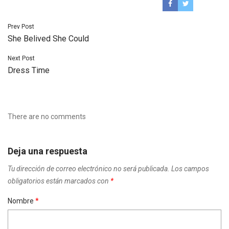
Navegación
Prev Post
She Belived She Could
de
entradas
Next Post
Dress Time
There are no comments
Deja una respuesta
Tu dirección de correo electrónico no será publicada.
Los campos
obligatorios están marcados con
*
Nombre
*