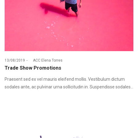
Posted
13/08/2019
by
ACC Elena Torres
on
Trade Show Promotions
Praesent sed ex vel mauris eleifend mollis. Vestibulum dictum
sodales ante, ac pulvinar urna sollicitudin in. Suspendisse sodales…