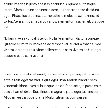
finibus magna id justo egestas tincidunt. Aliquam eu tristique
lorem. Morbi rutrum accumsan sem, ut rhoncus tortor tincidunt
eget. Phasellus eros massa, molestie id molestie a, maximus id
tortor. Aenean sit amet arcu varius, elementum sapien ut, tristique
est.
Nullam viverra convallis tellus. Nulla fermentum dictum congue.
Quisque enim felis, molestie ac tempor vel, auctor a magna. Sed
viverra laoreet turpis, vitae pellentesque sem viverra sed. Integer
posuere est a sem viverra
Lorem ipsum dolor sit amet, consectetur adipiscing elit. Fusce et
ante a felis egestas varius quis eget urna. Mauris blandit, sem
venenatis blandit vehicula, neque leo eleifend ante, id porta enim
odio sit amet dolor. Duis finibus magna id justo egestas tincidunt.
Aliquam eu tristique lorem. Morbi rutrum accumsan sem