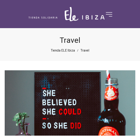
Travel
Tienda ELE Ibiza
Travel
/