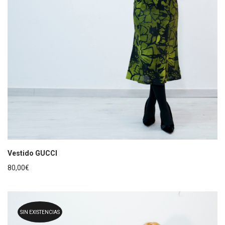
Vestido GUCCI
80,00
€
SIN EXISTENCIAS