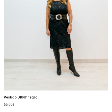
Vestido DKNY negro
65,00
€