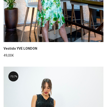
Vestido YVE LONDON
49,00
€
70.7%