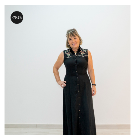
79.8%