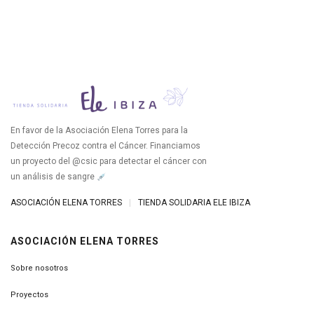
En favor de la Asociación Elena Torres para la
Detección Precoz contra el Cáncer. Financiamos
un proyecto del @csic para detectar el cáncer con
un análisis de sangre
ASOCIACIÓN ELENA TORRES
|
TIENDA SOLIDARIA ELE IBIZA
ASOCIACIÓN ELENA TORRES
Sobre nosotros
Proyectos