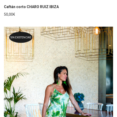
Caftán corto CHARO RUIZ IBIZA
50,00
€
SIN EXISTENCIAS