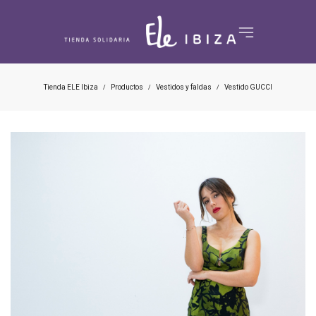
Tienda ELE Ibiza
Productos
Vestidos y faldas
Vestido GUCCI
/
/
/