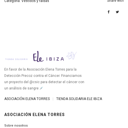
Share with
Categoría:
Vestidos y faldas
En favor de la Asociación Elena Torres para la
Detección Precoz contra el Cáncer. Financiamos
un proyecto del @csic para detectar el cáncer con
un análisis de sangre
ASOCIACIÓN ELENA TORRES
|
TIENDA SOLIDARIA ELE IBIZA
ASOCIACIÓN ELENA TORRES
Sobre nosotros