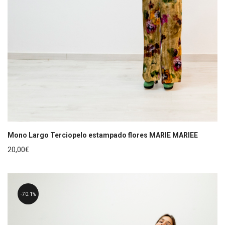
Mono Largo Terciopelo estampado flores MARIE MARIEE
20,00
€
70.1%