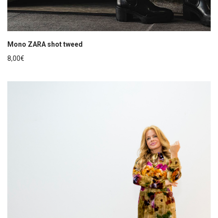
Mono ZARA shot tweed
8,00
€