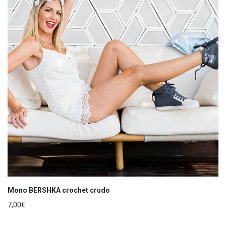
Mono BERSHKA crochet crudo
7,00
€