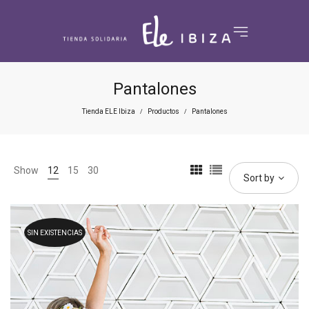
Pantalones
Tienda ELE Ibiza
Productos
Pantalones
/
/
Show
12
15
30
Sort by
SIN EXISTENCIAS