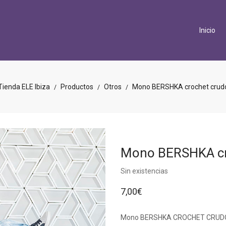
Inicio
Tienda ELE Ibiza
Productos
Otros
Mono BERSHKA crochet crud
/
/
/
Mono BERSHKA cr
Sin existencias
7,00
€
Mono BERSHKA CROCHET CRUDO. Tal