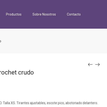
Productos
Sobre Nosotros
Contacto
o
ochet crudo
la XS. Tirantes ajustables, escote pico, abotonado delantero.