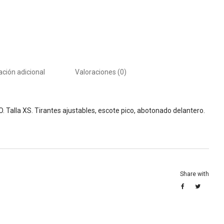
ción adicional
Valoraciones (0)
la XS. Tirantes ajustables, escote pico, abotonado delantero.
Share with