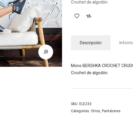
Crochet de algodón.
Descripción
Informa
Mono BERSHKA CROCHET CRUDO. Tal
Crochet de algodón.
SKU:
ELE233
Categorías:
Otros
,
Pantalones