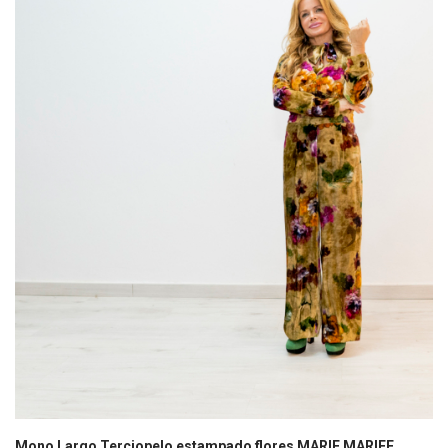
Mono Largo Terciopelo estampado flores MARIE MARIEE