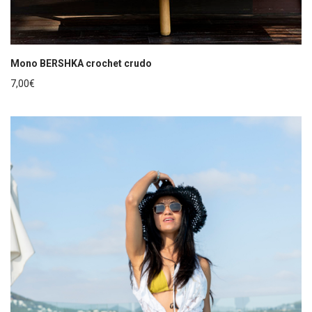
Mono BERSHKA crochet crudo
7,00
€