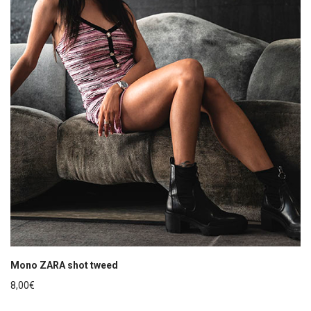
Mono ZARA shot tweed
8,00
€