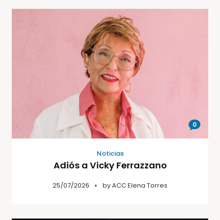
0
Noticias
Adiós a Vicky Ferrazzano
25/07/2026
by
ACC Elena Torres