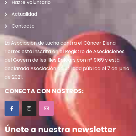
Hazte voluntario
Actualidad
Contacto
La Asociación de Lucha contra el Cáncer Elena
Torres está inscrita en el Registro de Asociaciones
del Govern de les Illes Balears con nº 9169 y está
declarada Asociación de utilidad pública el 7 de junio
de 2021.
CONECTA CON NOSTROS:
Únete a nuestra newsletter