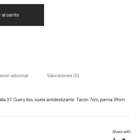
 al carrito
ción adicional
Valoraciones (0)
la 37. Cuero liso, suela antideslizante. Tacón 7cm, pierna 39cm.
Share with