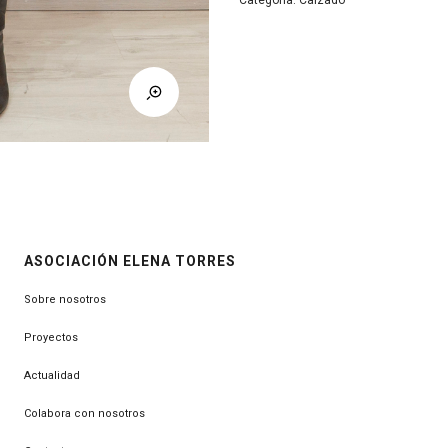
ASOCIACIÓN ELENA TORRES
Sobre nosotros
Proyectos
Actualidad
Colabora con nosotros