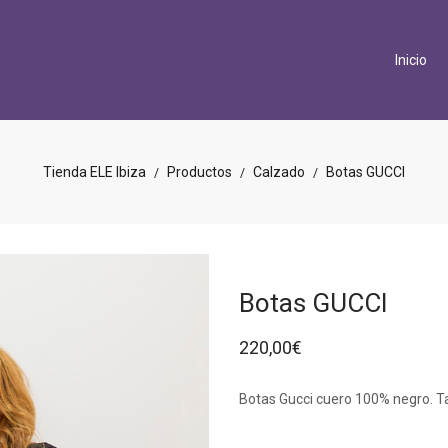
Inicio
Tienda ELE Ibiza
Productos
Calzado
Botas GUCCI
/
/
/
Botas GUCCI
220,00
€
Botas Gucci cuero 100% negro. Ta