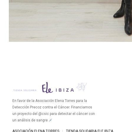
En favor de la Asociación Elena Torres para la
Detección Precoz contra el Cáncer. Financiamos
un proyecto del @csic para detectar el cáncer con
un análisis de sangre
ASOCIACIÓN ELENA TORRES
|
TIENDA SOLIDARIA ELE IBIZA