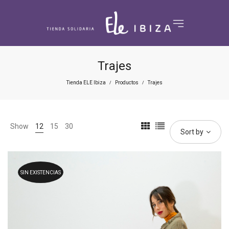
Trajes
Tienda ELE Ibiza
Productos
Trajes
/
/
Show
12
15
30
Sort by
SIN EXISTENCIAS