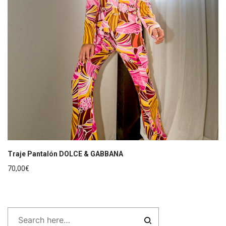
Traje Pantalón DOLCE & GABBANA
70,00
€