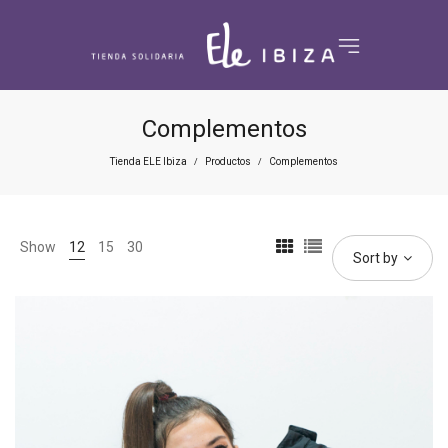
Complementos
Tienda ELE Ibiza
Productos
Complementos
/
/
Show
12
15
30
Sort by