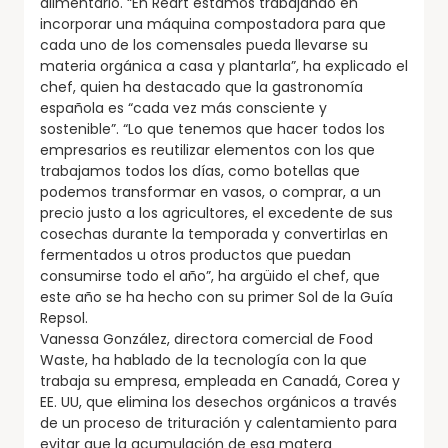
alimentario. “En Reart estamos trabajando en
incorporar una máquina compostadora para que
cada uno de los comensales pueda llevarse su
materia orgánica a casa y plantarla”, ha explicado el
chef, quien ha destacado que la gastronomía
española es “cada vez más consciente y
sostenible”. “Lo que tenemos que hacer todos los
empresarios es reutilizar elementos con los que
trabajamos todos los días, como botellas que
podemos transformar en vasos, o comprar, a un
precio justo a los agricultores, el excedente de sus
cosechas durante la temporada y convertirlas en
fermentados u otros productos que puedan
consumirse todo el año”, ha argüido el chef, que
este año se ha hecho con su primer Sol de la Guía
Repsol.
Vanessa González, directora comercial de Food
Waste, ha hablado de la tecnología con la que
trabaja su empresa, empleada en Canadá, Corea y
EE. UU, que elimina los desechos orgánicos a través
de un proceso de trituración y calentamiento para
evitar que la acumulación de esa matera