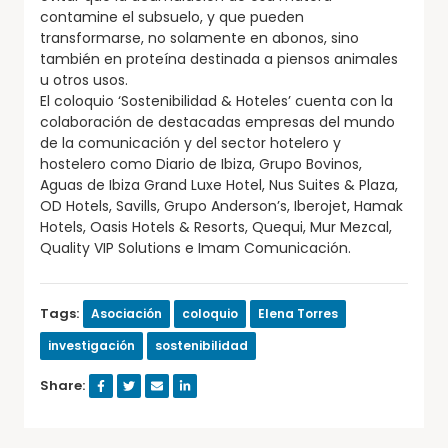
contamine el subsuelo, y que pueden
transformarse, no solamente en abonos, sino
también en proteína destinada a piensos animales
u otros usos.
El coloquio ‘Sostenibilidad & Hoteles’ cuenta con la
colaboración de destacadas empresas del mundo
de la comunicación y del sector hotelero y
hostelero como Diario de Ibiza, Grupo Bovinos,
Aguas de Ibiza Grand Luxe Hotel, Nus Suites & Plaza,
OD Hotels, Savills, Grupo Anderson’s, Iberojet, Hamak
Hotels, Oasis Hotels & Resorts, Quequi, Mur Mezcal,
Quality VIP Solutions e Imam Comunicación.
Tags:
Asociación
coloquio
Elena Torres
investigación
sostenibilidad
Share: