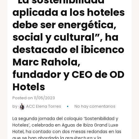
aplicada a los hoteles
debe ser energética,
social y cultural”, ha
destacado el ibicenco
Marc Rahola,
fundador y CEO de OD
Hotels
Posted on 11/05/2023
by
ACC Elena Torres
No hay comentarios
La segunda jornada del coloquio ‘Sostenibilidad y
Hoteles’, celebrada en Aguas de Ibiza Grand Luxe
Hotel, ha contado con dos mesas redondas en las
que se han abordado la arquitectura y la