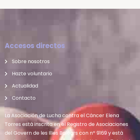
Accesos directos
Sobre nosotros
Hazte voluntario
Actualidad
Contacto
La Asociación de Lucha contra el Cáncer Elena
Torres está inscrita en el Registro de Asociaciones
del Govern de les Illes Balears con nº 9169 y está