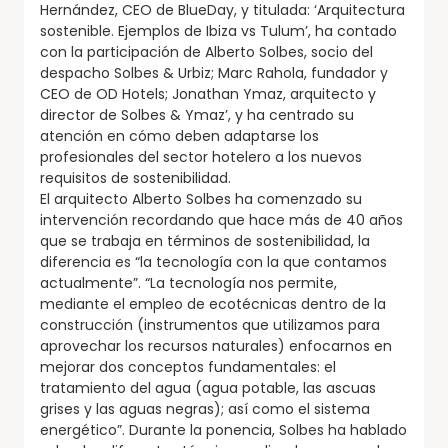
Hernández, CEO de BlueDay, y titulada: ‘Arquitectura
sostenible. Ejemplos de Ibiza vs Tulum’, ha contado
con la participación de Alberto Solbes, socio del
despacho Solbes & Urbiz; Marc Rahola, fundador y
CEO de OD Hotels; Jonathan Ymaz, arquitecto y
director de Solbes & Ymaz’, y ha centrado su
atención en cómo deben adaptarse los
profesionales del sector hotelero a los nuevos
requisitos de sostenibilidad.
El arquitecto Alberto Solbes ha comenzado su
intervención recordando que hace más de 40 años
que se trabaja en términos de sostenibilidad, la
diferencia es “la tecnología con la que contamos
actualmente”. “La tecnología nos permite,
mediante el empleo de ecotécnicas dentro de la
construcción (instrumentos que utilizamos para
aprovechar los recursos naturales) enfocarnos en
mejorar dos conceptos fundamentales: el
tratamiento del agua (agua potable, las ascuas
grises y las aguas negras); así como el sistema
energético”. Durante la ponencia, Solbes ha hablado