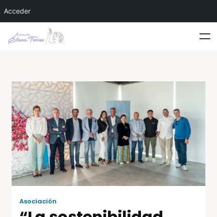
Acceder
Asociación
“La sostenibilidad