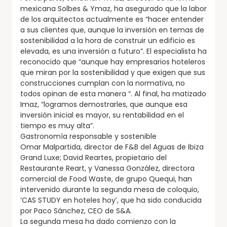
mexicana Solbes & Ymaz, ha asegurado que la labor
de los arquitectos actualmente es “hacer entender
a sus clientes que, aunque la inversión en temas de
sostenibilidad a la hora de construir un edificio es
elevada, es una inversión a futuro”. El especialista ha
reconocido que “aunque hay empresarios hoteleros
que miran por la sostenibilidad y que exigen que sus
construcciones cumplan con la normativa, no
todos opinan de esta manera “. Al final, ha matizado
Imaz, “logramos demostrarles, que aunque esa
inversión inicial es mayor, su rentabilidad en el
tiempo es muy alta”.
Gastronomía responsable y sostenible
Omar Malpartida, director de F&B del Aguas de Ibiza
Grand Luxe; David Reartes, propietario del
Restaurante Reart, y Vanessa González, directora
comercial de Food Waste, de grupo Quequi, han
intervenido durante la segunda mesa de coloquio,
‘CAS STUDY en hoteles hoy’, que ha sido conducida
por Paco Sánchez, CEO de S&A.
La segunda mesa ha dado comienzo con la