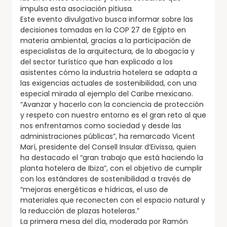
impulsa esta asociación pitiusa.
Este evento divulgativo busca informar sobre las
decisiones tomadas en la COP 27 de Egipto en
materia ambiental, gracias a la participación de
especialistas de la arquitectura, de la abogacía y
del sector turístico que han explicado a los
asistentes cómo la industria hotelera se adapta a
las exigencias actuales de sostenibilidad, con una
especial mirada al ejemplo del Caribe mexicano.
“Avanzar y hacerlo con la conciencia de protección
y respeto con nuestro entorno es el gran reto al que
nos enfrentamos como sociedad y desde las
administraciones públicas”, ha remarcado Vicent
Marí, presidente del Consell Insular d’Eivissa, quien
ha destacado el “gran trabajo que está haciendo la
planta hotelera de Ibiza”, con el objetivo de cumplir
con los estándares de sostenibilidad a través de
“mejoras energéticas e hídricas, el uso de
materiales que reconecten con el espacio natural y
la reducción de plazas hoteleras.”
La primera mesa del día, moderada por Ramón