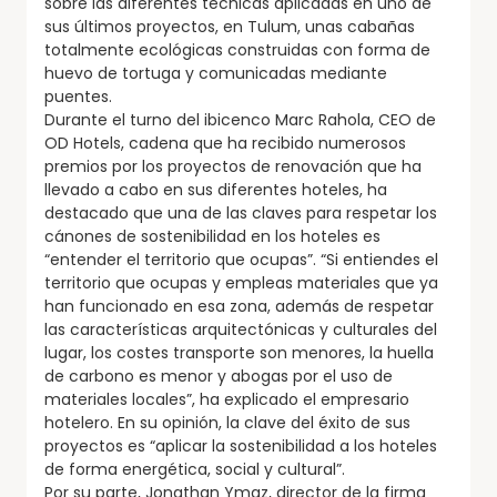
sobre las diferentes técnicas aplicadas en uno de
sus últimos proyectos, en Tulum, unas cabañas
totalmente ecológicas construidas con forma de
huevo de tortuga y comunicadas mediante
puentes.
Durante el turno del ibicenco Marc Rahola, CEO de
OD Hotels, cadena que ha recibido numerosos
premios por los proyectos de renovación que ha
llevado a cabo en sus diferentes hoteles, ha
destacado que una de las claves para respetar los
cánones de sostenibilidad en los hoteles es
“entender el territorio que ocupas”. “Si entiendes el
territorio que ocupas y empleas materiales que ya
han funcionado en esa zona, además de respetar
las características arquitectónicas y culturales del
lugar, los costes transporte son menores, la huella
de carbono es menor y abogas por el uso de
materiales locales”, ha explicado el empresario
hotelero. En su opinión, la clave del éxito de sus
proyectos es “aplicar la sostenibilidad a los hoteles
de forma energética, social y cultural”.
Por su parte, Jonathan Ymaz, director de la firma