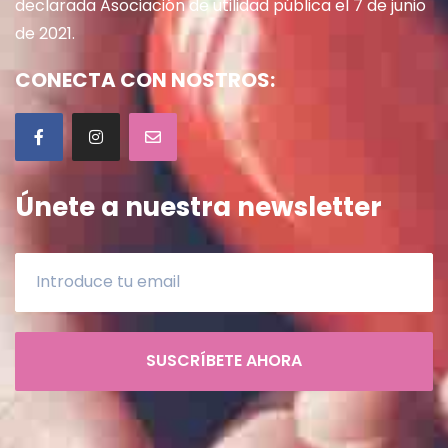
declarada Asociación de utilidad pública el 7 de junio
de 2021.
CONECTA CON NOSTROS:
Únete a nuestra newsletter
SUSCRÍBETE AHORA