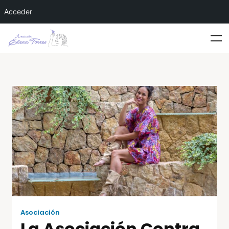
Acceder
Asociación
La Asociación Contra