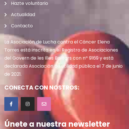
Hazte voluntario
Actualidad
Contacto
La Asociación de Lucha contra el Cáncer Elena
Torres está inscrita en el Registro de Asociaciones
del Govern de les Illes Balears con nº 9169 y está
declarada Asociación de utilidad pública el 7 de junio
de 2021.
CONECTA CON NOSTROS:
Únete a nuestra newsletter