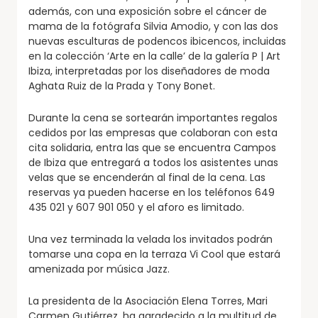
además, con una exposición sobre el cáncer de
mama de la fotógrafa Silvia Amodio, y con las dos
nuevas esculturas de podencos ibicencos, incluidas
en la colección ‘Arte en la calle’ de la galería P | Art
Ibiza, interpretadas por los diseñadores de moda
Aghata Ruiz de la Prada y Tony Bonet.
Durante la cena se sortearán importantes regalos
cedidos por las empresas que colaboran con esta
cita solidaria, entra las que se encuentra Campos
de Ibiza que entregará a todos los asistentes unas
velas que se encenderán al final de la cena. Las
reservas ya pueden hacerse en los teléfonos 649
435 021 y 607 901 050 y el aforo es limitado.
Una vez terminada la velada los invitados podrán
tomarse una copa en la terraza Vi Cool que estará
amenizada por música Jazz.
La presidenta de la Asociación Elena Torres, Mari
Carmen Gutiérrez, ha agradecido a la multitud de