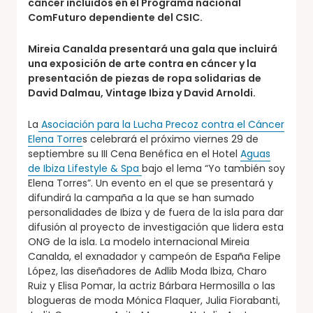
cáncer incluidos en el Programa nacional
ComFuturo dependiente del CSIC.
Mireia Canalda presentará una gala que incluirá
una exposición de arte contra en cáncer y la
presentación de piezas de ropa solidarias de
David Dalmau, Vintage Ibiza y David Arnoldi.
La
Asociación para la Lucha Precoz contra el Cáncer
Elena Torre
s celebrará el próximo viernes 29 de
septiembre su III Cena Benéfica en el Hotel
Aguas
de Ibiza Lifestyle & Spa
bajo el lema “Yo también soy
Elena Torres”. Un evento en el que se presentará y
difundirá la campaña a la que se han sumado
personalidades de Ibiza y de fuera de la isla para dar
difusión al proyecto de investigación que lidera esta
ONG de la isla. La modelo internacional Mireia
Canalda, el exnadador y campeón de España Felipe
López, las diseñadores de Adlib Moda Ibiza, Charo
Ruiz y Elisa Pomar, la actriz Bárbara Hermosilla o las
blogueras de moda Mónica Flaquer, Julia Fiorabanti,