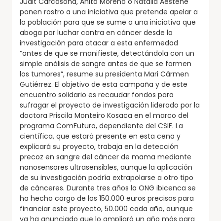
Judit Carcasona, Anita Moreno o Natalia Aestene
ponen rostro a una iniciativa que pretende apelar a
la población para que se sume a una iniciativa que
aboga por luchar contra en cáncer desde la
investigación para atacar a esta enfermedad
“antes de que se manifieste, detectándola con un
simple análisis de sangre antes de que se formen
los tumores”, resume su presidenta Mari Cármen
Gutiérrez. El objetivo de esta campaña y de este
encuentro solidario es recaudar fondos para
sufragar el proyecto de investigación liderado por la
doctora Priscila Monteiro Kosaca en el marco del
programa ComFuturo, dependiente del CSIF. La
científica, que estará presente en esta cena y
explicará su proyecto, trabaja en la detección
precoz en sangre del cáncer de mama mediante
nanosensores ultrasensibles, aunque la aplicación
de su investigación podría extrapolarse a otro tipo
de cánceres. Durante tres años la ONG ibicenca se
ha hecho cargo de los 150.000 euros precisos para
financiar este proyecto, 50.000 cada año, aunque
ya ha anunciado que lo ampliará un año más para