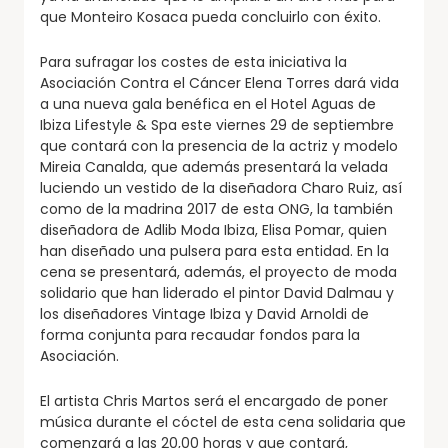
que Monteiro Kosaca pueda concluirlo con éxito.
Para sufragar los costes de esta iniciativa la
Asociación Contra el Cáncer Elena Torres dará vida
a una nueva gala benéfica en el Hotel Aguas de
Ibiza Lifestyle & Spa este viernes 29 de septiembre
que contará con la presencia de la actriz y modelo
Mireia Canalda, que además presentará la velada
luciendo un vestido de la diseñadora Charo Ruiz, así
como de la madrina 2017 de esta ONG, la también
diseñadora de Adlib Moda Ibiza, Elisa Pomar, quien
han diseñado una pulsera para esta entidad. En la
cena se presentará, además, el proyecto de moda
solidario que han liderado el pintor David Dalmau y
los diseñadores Vintage Ibiza y David Arnoldi de
forma conjunta para recaudar fondos para la
Asociación.
El artista Chris Martos será el encargado de poner
música durante el cóctel de esta cena solidaria que
comenzará a las 20,00 horas y que contará,