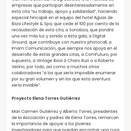
empresas que participan desinteresadamente en
esta cita “su trabajo, apoyo y solidaridad”, haciendo
especial hincapié en el equipo del hotel Aguas de
Ibiza Lifestyle & Spa, que cede el 100 por ciento de la
recaudación de esta cita, a Sonobiza, que pondrá
una vez más luz y sonido a esta gala, a Digital
Ground, que contribuye con nuestro photocall, a
Imam Comunicación, que siempre nos apoya en el
desarrollo de estas grandes citas, a ComFuturo, por
supuesto, a Vintage Ibiza a Charo Ruiz o a Roberto
Verino, por todo, así como a muchos otros
colaboradores “a los que sería imposible enumerar
por su gran volumen y sin los que esta aventura
sería inviable”.
Proyecto Elena Torres Gutiérrez
Mari Carmen Gutiérrez y Alberto Torres, presidentes
de la Asociación y padres de Elena Torres, remarcan
la importancia de apoyar a los jóvenes
investigadores para que puedan encontrar una cura