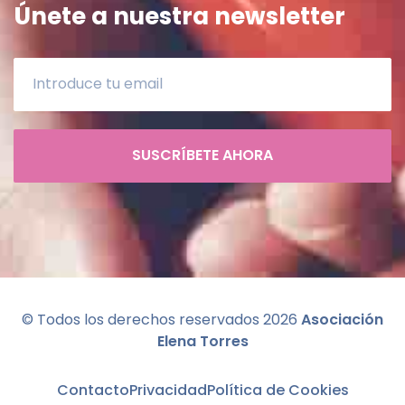
Únete a nuestra newsletter
SUSCRÍBETE AHORA
© Todos los derechos reservados
2026
Asociación
Elena Torres
Contacto
Privacidad
Política de Cookies