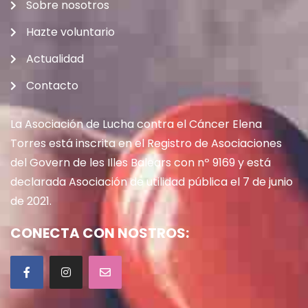
Sobre nosotros
Hazte voluntario
Actualidad
Contacto
La Asociación de Lucha contra el Cáncer Elena
Torres está inscrita en el Registro de Asociaciones
del Govern de les Illes Balears con nº 9169 y está
declarada Asociación de utilidad pública el 7 de junio
de 2021.
CONECTA CON NOSTROS: