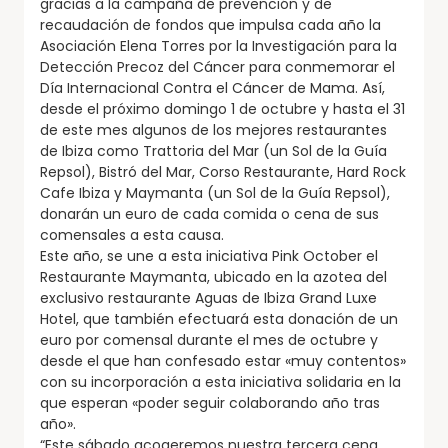
gracias a la campaña de prevención y de
recaudación de fondos que impulsa cada año la
Asociación Elena Torres por la Investigación para la
Detección Precoz del Cáncer para conmemorar el
Día Internacional Contra el Cáncer de Mama. Así,
desde el próximo domingo 1 de octubre y hasta el 31
de este mes algunos de los mejores restaurantes
de Ibiza como Trattoria del Mar (un Sol de la Guía
Repsol), Bistró del Mar, Corso Restaurante, Hard Rock
Cafe Ibiza y Maymanta (un Sol de la Guía Repsol),
donarán un euro de cada comida o cena de sus
comensales a esta causa.
Este año, se une a esta iniciativa Pink October el
Restaurante Maymanta, ubicado en la azotea del
exclusivo restaurante Aguas de Ibiza Grand Luxe
Hotel, que también efectuará esta donación de un
euro por comensal durante el mes de octubre y
desde el que han confesado estar «muy contentos»
con su incorporación a esta iniciativa solidaria en la
que esperan «poder seguir colaborando año tras
año».
“Este sábado acogeremos nuestra tercera cena