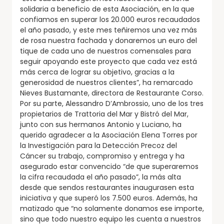
solidaria a beneficio de esta Asociación, en la que
confiamos en superar los 20.000 euros recaudados
el año pasado, y este mes teñiremos una vez más
de rosa nuestra fachada y donaremos un euro del
tique de cada uno de nuestros comensales para
seguir apoyando este proyecto que cada vez está
más cerca de lograr su objetivo, gracias a la
generosidad de nuestros clientes”, ha remarcado
Nieves Bustamante, directora de Restaurante Corso.
Por su parte, Alessandro D’Ambrossio, uno de los tres
propietarios de Trattoria del Mar y Bistró del Mar,
junto con sus hermanos Antonio y Luciano, ha
querido agradecer a la Asociación Elena Torres por
la Investigación para la Detección Precoz del
Cáncer su trabajo, compromiso y entrega y ha
asegurado estar convencido “de que superaremos
la cifra recaudada el año pasado”, la más alta
desde que sendos restaurantes inaugurasen esta
iniciativa y que superó los 7.500 euros. Además, ha
matizado que “no solamente donamos ese importe,
sino que todo nuestro equipo les cuenta a nuestros