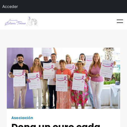
Acceder
Asociación
Dona un euro cada