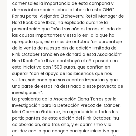
comensales la importancia de esta campaña y
damos información sobre la labor de esta ONG”.
Por su parte, Alejandra Etcheverry, Retail Manager de
Hard Rock Cafe Ibiza, ha explicado durante la
presentación que “año tras año estamos al lado de
las causas importantes y esta lo es”, a lo que ha
agregado que, este mes de octubre “un porcentaje
de la venta de nuestro pin de edición limitada del
Pink October también se donará a esta Asociación”.
Hard Rock Cafe Ibiza contribuyó el año pasado en
esta iniciativa con 1.500 euros, que confían en
superar “con el apoyo de los ibicencos que nos
visiten, sabiendo que sus cuentas importan y que
una parte de estas irá destinada a este proyecto de
investigación”.
La presidenta de la Asociación Elena Torres por la
Investigación para la Detección Precoz del Cáncer,
Mari Carmen Gutiérrez, ha agradecido a todos los
participantes de esta edición del Pink October, “su
colaboración, año tras año, y el optimismo y la
calidez con la que acogen cualquier iniciativa que