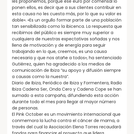
les proponemos, porque ese euro por comensal lo
ponen ellos, es decir que a sus clientes contribuir en
esta causa no les cuesta más, por lo que su valor es
doble». «Es un orgullo formar parte de una población
tan sensibilizada como la ibicenca. La respuesta que
recibimos del público es siempre muy superior a
cualquiera de nuestras expectativas soñadas y nos
llena de motivación y de energía para seguir
trabajando en lo que, creemos, es una causa
necesaria y que nos atañe a todos», ha sentenciado
Gutiérrez, quien ha agradecido a los medios de
comunicación de Ibiza “su apoyo y difusión siempre
a causas como la nuestra”.
Diario de Ibiza, Periódico de Ibiza y Formentera, Radio
Ibiza Cadena Ser, Onda Cero y Cadena Cope se han
sumado a esta campaña, difundiendo esta acción
durante todo el mes para llegar al mayor número
de personas.
El Pink October es un movimiento internacional que
conmemora la lucha contra el cáncer de mama, a
través del cual la Asociación Elena Torres recaudará
fondos para financiar el proyecto que lidera