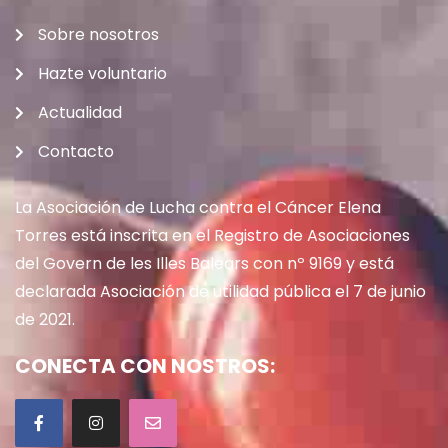
Sobre nosotros
Hazte voluntario
Actualidad
Contacto
La Asociación de Lucha contra el Cáncer Elena
Torres está inscrita en el Registro de Asociaciones
del Govern de les Illes Balears con nº 9169 y está
declarada Asociación de utilidad pública el 7 de junio
de 2021.
CONECTA CON NOSTROS: