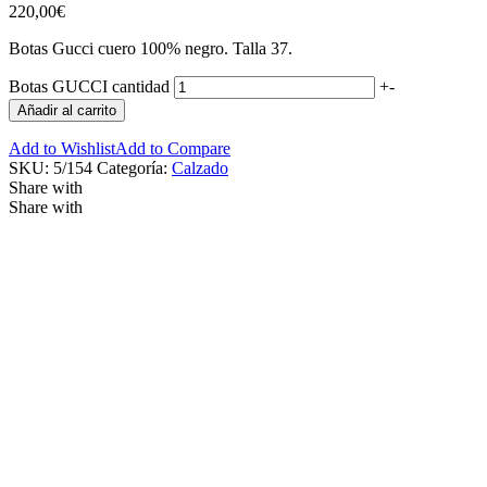
220,00
€
Botas Gucci cuero 100% negro. Talla 37.
Botas GUCCI cantidad
+
-
Añadir al carrito
Add to Wishlist
Add to Compare
SKU:
5/154
Categoría:
Calzado
Share with
Share with