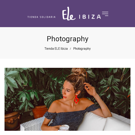
Photography
Tienda ELE Ibiza
Photography
/