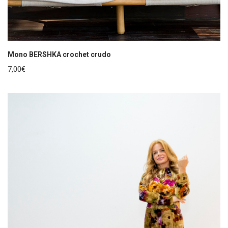
Mono BERSHKA crochet crudo
7,00
€