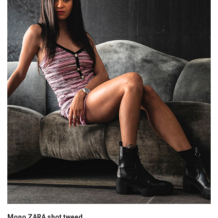
Mono ZARA shot tweed