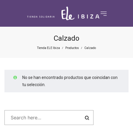
Calzado
Tienda ELE Ibiza
Productos
Calzado
/
/
No se han encontrado productos que coincidan con
tu selección.