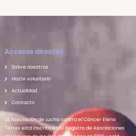
Accesos directos
Sobre nosotros
Hazte voluntario
Actualidad
Contacto
La Asociación de Lucha contra el Cáncer Elena
Torres está inscrita en el Registro de Asociaciones