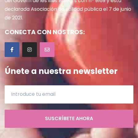
del Govern de les Illes Balears con nº 9169 y está
declarada Asociación de utilidad pública el 7 de junio
de 2021.
CONECTA CON NOSTROS:
Únete a nuestra newsletter
SUSCRÍBETE AHORA