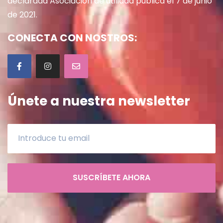
declarada Asociación de utilidad pública el 7 de junio
de 2021.
CONECTA CON NOSTROS:
Únete a nuestra newsletter
SUSCRÍBETE AHORA