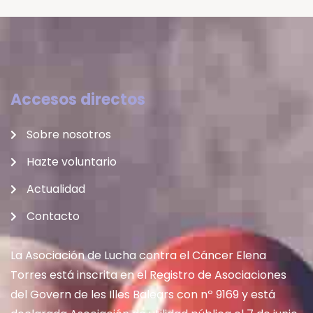
Accesos directos
Sobre nosotros
Hazte voluntario
Actualidad
Contacto
La Asociación de Lucha contra el Cáncer Elena
Torres está inscrita en el Registro de Asociaciones
del Govern de les Illes Balears con nº 9169 y está