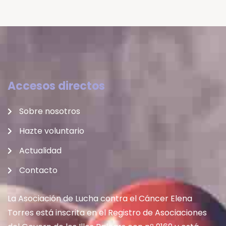
Accesos directos
Sobre nosotros
Hazte voluntario
Actualidad
Contacto
La Asociación de Lucha contra el Cáncer Elena
Torres está inscrita en el Registro de Asociaciones