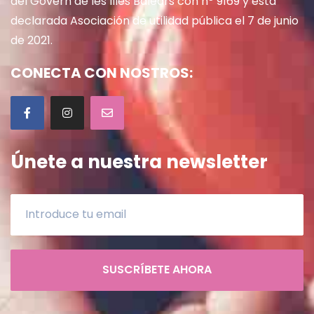
del Govern de les Illes Balears con nº 9169 y está
declarada Asociación de utilidad pública el 7 de junio
de 2021.
CONECTA CON NOSTROS:
Únete a nuestra newsletter
SUSCRÍBETE AHORA