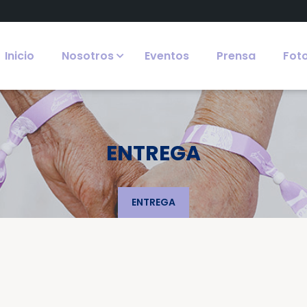
Inicio
Nosotros
Eventos
Prensa
Fot
ENTREGA
ENTREGA