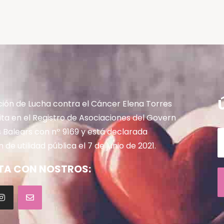
ción de Lucha contra el Cáncer Elena Torres
rita en el Registro de Asociaciones del Govern
es Balears con nº 9169 y está declarada
 de utilidad pública el 7 de junio de 2021.
A CON NOSTROS: