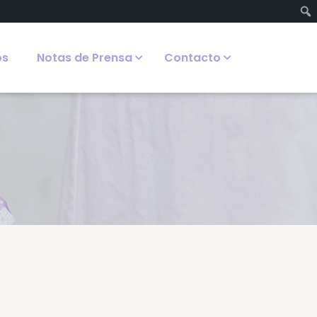
os
Notas de Prensa
Contacto