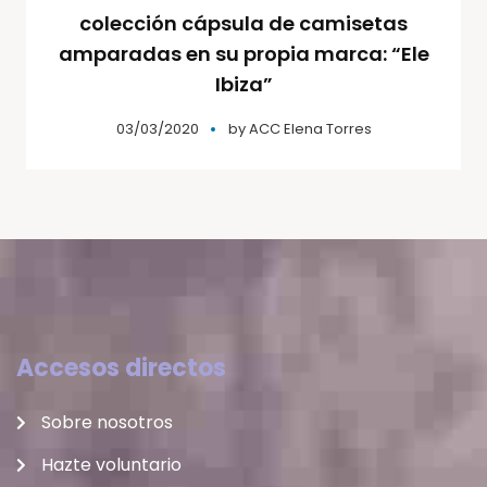
colección cápsula de camisetas
amparadas en su propia marca: “Ele
Ibiza”
03/03/2020
by
ACC Elena Torres
Accesos directos
Sobre nosotros
Hazte voluntario