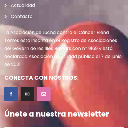
Actualidad
Contacto
La Asociación de Lucha contra el Cáncer Elena
Torres está inscrita en el Registro de Asociaciones
del Govern de les Illes Balears con nº 9169 y está
declarada Asociación de utilidad pública el 7 de junio
de 2021.
CONECTA CON NOSTROS:
Únete a nuestra newsletter