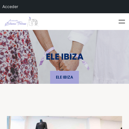
Acceder
ELE IBIZA
ELE IBIZA