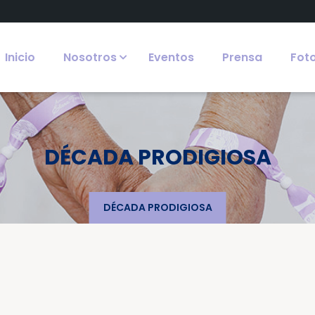
Inicio
Nosotros
Eventos
Prensa
Fot
DÉCADA PRODIGIOSA
DÉCADA PRODIGIOSA