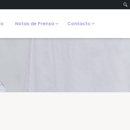
os
Notas de Prensa
Contacto