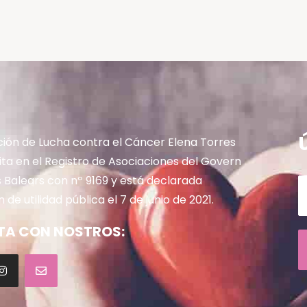
Asociación Elena Torres el 15
de octubre
ción de Lucha contra el Cáncer Elena Torres
rita en el Registro de Asociaciones del Govern
es Balears con nº 9169 y está declarada
 de utilidad pública el 7 de junio de 2021.
A CON NOSTROS: