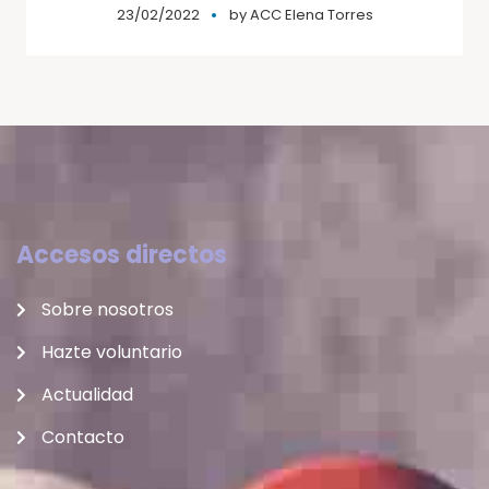
23/02/2022
by
ACC Elena Torres
Accesos directos
Sobre nosotros
Hazte voluntario
Actualidad
Contacto