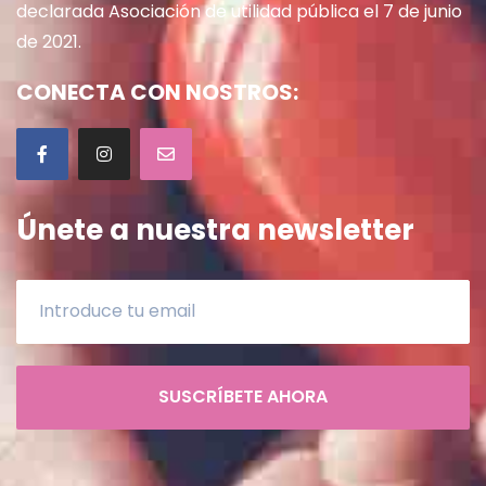
declarada Asociación de utilidad pública el 7 de junio
de 2021.
CONECTA CON NOSTROS:
Únete a nuestra newsletter
SUSCRÍBETE AHORA