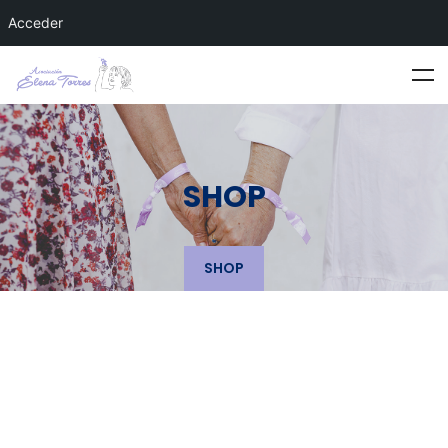
Acceder
SHOP
SHOP