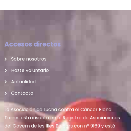
Accesos directos
Sobre nosotros
Hazte voluntario
Actualidad
Contacto
La Asociación de Lucha contra el Cáncer Elena
Torres está inscrita en el Registro de Asociaciones
del Govern de les Illes Balears con nº 9169 y está