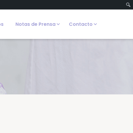
os
Notas de Prensa
Contacto