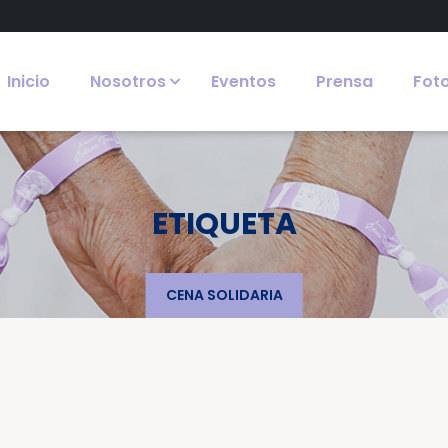
Inicio
Nosotros
Eventos
Prensa
Fot
ETIQUETA
CENA SOLIDARIA