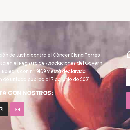
ción de Lucha contra el Cáncer Elena Torres
rita en el Registro de Asociaciones del Govern
es Balears con nº 9169 y está declarada
 de utilidad pública el 7 de junio de 2021.
A CON NOSTROS: