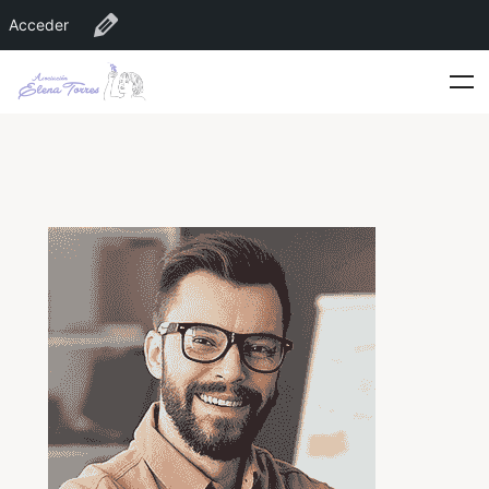
Acceder
Editar Organizador