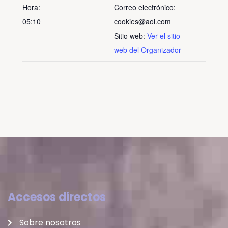
Hora:
Correo electrónico:
05:10
cookies@aol.com
Sitio web:
Ver el sitio
web del Organizador
Accesos directos
Sobre nosotros