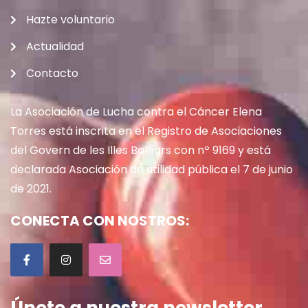
Hazte voluntario
Actualidad
Contacto
La Asociación de Lucha contra el Cáncer Elena
Torres está inscrita en el Registro de Asociaciones
del Govern de les Illes Balears con nº 9169 y está
declarada Asociación de utilidad pública el 7 de junio
de 2021.
CONECTA CON NOSTROS:
Únete a nuestra newsletter