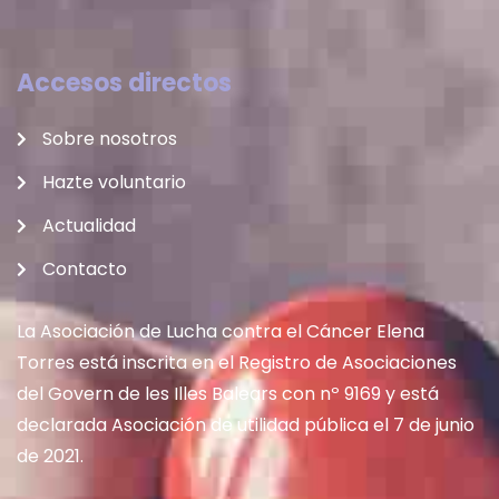
Accesos directos
Sobre nosotros
Hazte voluntario
Actualidad
Contacto
La Asociación de Lucha contra el Cáncer Elena
Torres está inscrita en el Registro de Asociaciones
del Govern de les Illes Balears con nº 9169 y está
declarada Asociación de utilidad pública el 7 de junio
de 2021.