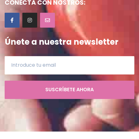
CONECTA CON NOSTROS:
Únete a nuestra newsletter
SUSCRÍBETE AHORA