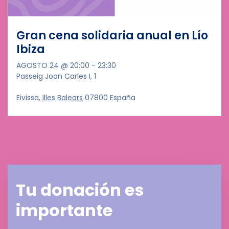
Gran cena solidaria anual en Lío
Ibiza
AGOSTO 24 @ 20:00
-
23:30
Passeig Joan Carles I, 1
Eivissa
,
Illes Balears
07800
España
Tu donación es
importante