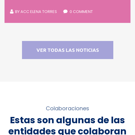
BY
ACC ELENA TORRES
0 COMMENT
VER TODAS LAS NOTICIAS
Colaboraciones
Estas son algunas de las
entidades que colaboran