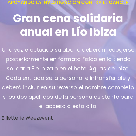
APOYANDO LA INVESTIGACIÓN CONTRA EL CÁNCER
Gran cena solidaria
anual en Lío Ibiza
Una vez efectuado su abono deberán recogerse
posteriormente en formato físico en la tienda
solidaria Ele Ibiza o en el hotel Aguas de Ibiza.
Cada entrada será personal e intransferible y
deberá incluir en su reverso el nombre completo
y los dos apellidos de la persona asistente para
el acceso a esta cita.
Billetterie Weezevent