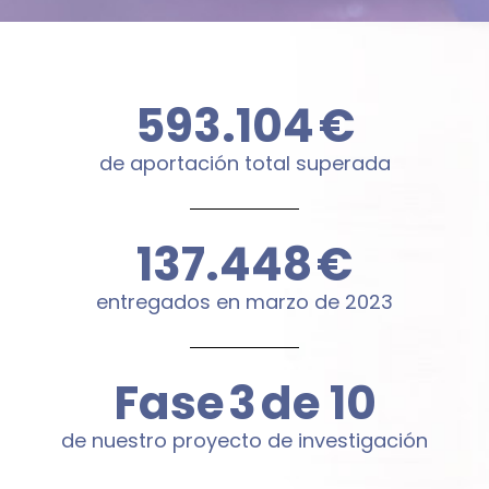
600.000
€
de aportación total superada
144.000
€
entregados en marzo de 2023
Fase
4
de 10
de nuestro proyecto de investigación