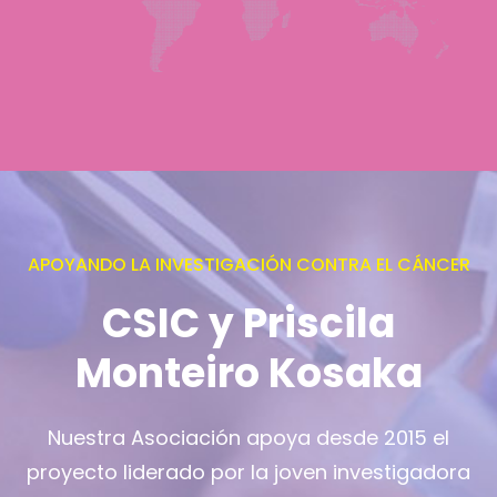
APOYANDO LA INVESTIGACIÓN CONTRA EL CÁNCER
CSIC y Priscila
Monteiro Kosaka
Nuestra Asociación apoya desde 2015 el
proyecto liderado por la joven investigadora