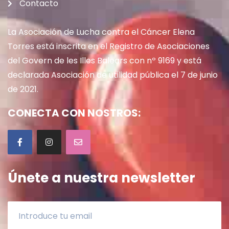
Contacto
La Asociación de Lucha contra el Cáncer Elena
Torres está inscrita en el Registro de Asociaciones
del Govern de les Illes Balears con nº 9169 y está
declarada Asociación de utilidad pública el 7 de junio
de 2021.
CONECTA CON NOSTROS:
Únete a nuestra newsletter