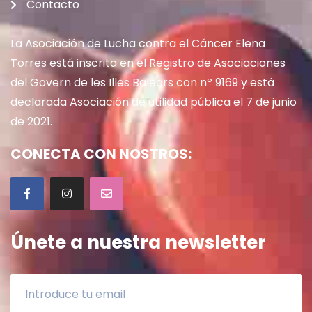
Contacto
La Asociación de Lucha contra el Cáncer Elena
Torres está inscrita en el Registro de Asociaciones
del Govern de les Illes Balears con nº 9169 y está
declarada Asociación de utilidad pública el 7 de junio
de 2021.
CONECTA CON NOSTROS:
Únete a nuestra newsletter