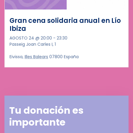
Gran cena solidaria anual en Lío
Ibiza
AGOSTO 24 @ 20:00
-
23:30
Passeig Joan Carles I, 1
Eivissa
,
Illes Balears
07800
España
Tu donación es
importante