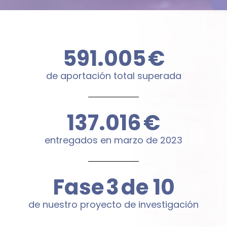
600.000
€
de aportación total superada
144.000
€
entregados en marzo de 2023
Fase
4
de 10
de nuestro proyecto de investigación