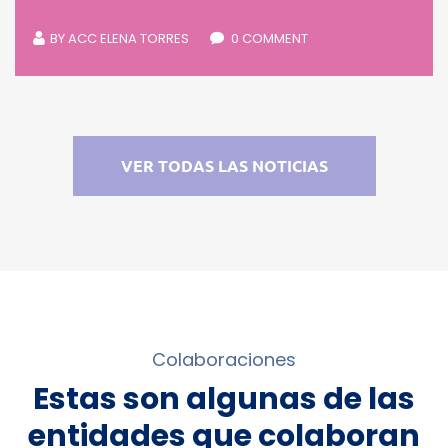
BY
ACC ELENA TORRES
0 COMMENT
VER TODAS LAS NOTICIAS
Colaboraciones
Estas son algunas de las
entidades que colaboran