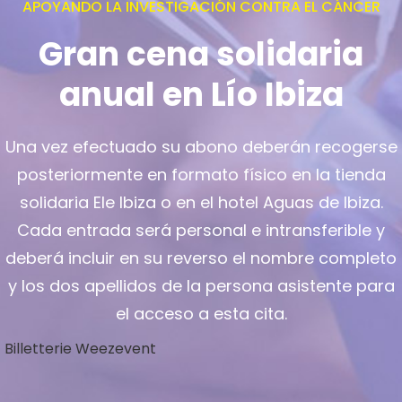
APOYANDO LA INVESTIGACIÓN CONTRA EL CÁNCER
Gran cena solidaria
anual en Lío Ibiza
Una vez efectuado su abono deberán recogerse
posteriormente en formato físico en la tienda
solidaria Ele Ibiza o en el hotel Aguas de Ibiza.
Cada entrada será personal e intransferible y
deberá incluir en su reverso el nombre completo
y los dos apellidos de la persona asistente para
el acceso a esta cita.
Billetterie Weezevent