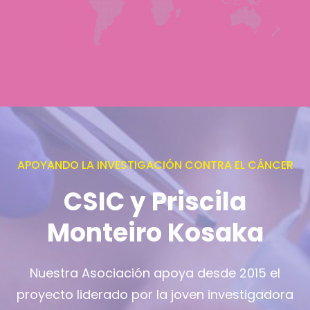
APOYANDO LA INVESTIGACIÓN CONTRA EL CÁNCER
CSIC y Priscila
Monteiro Kosaka
Nuestra Asociación apoya desde 2015 el
proyecto liderado por la joven investigadora