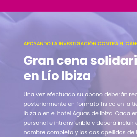
APOYANDO LA INVESTIGACIÓN CONTRA EL CÁN
Gran cena solidar
en Lío Ibiza
Una vez efectuado su abono deberán re
posteriormente en formato físico en la ti
Ibiza o en el hotel Aguas de Ibiza. Cada 
personal e intransferible y deberá incluir 
nombre completo y los dos apellidos de 