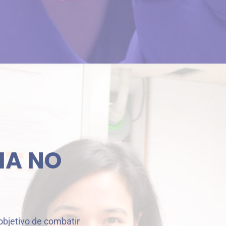
HA NO
objetivo de combatir