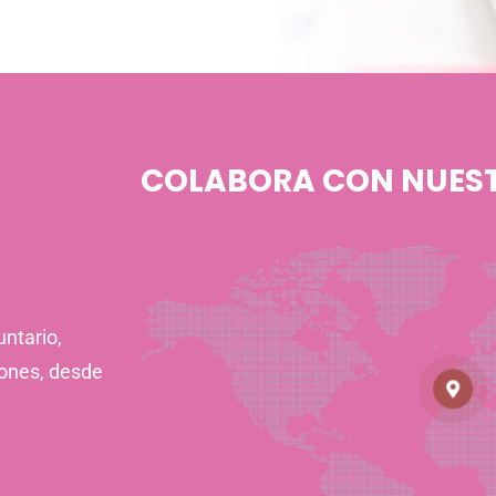
COLABORA CON NUES
ntario,
iones, desde