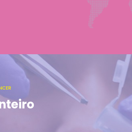
NCER
nteiro