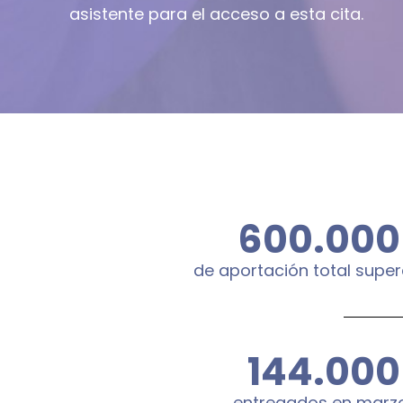
asistente para el acceso a esta cita.
600.000
de aportación total supe
144.000
entregados en marz