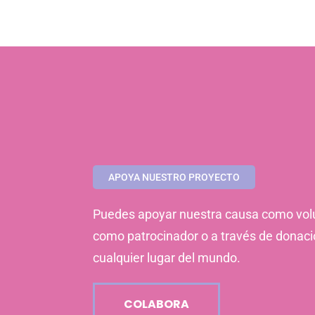
APOYA NUESTRO PROYECTO
Puedes apoyar nuestra causa como volu
como patrocinador o a través de donac
cualquier lugar del mundo.
COLABORA