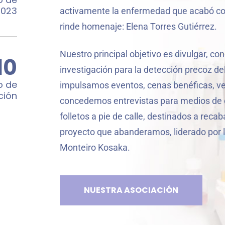
2023
activamente la enfermedad que acabó con 
rinde homenaje: Elena Torres Gutiérrez.
Nuestro principal objetivo es divulgar, co
10
investigación para la detección precoz del
o de
impulsamos eventos, cenas benéficas, ven
ción
concedemos entrevistas para medios de
folletos a pie de calle, destinados a recab
proyecto que abanderamos, liderado por la
Monteiro Kosaka.
NUESTRA ASOCIACIÓN