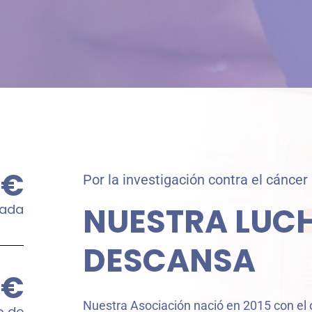
€
Por la investigación contra el cáncer
NUESTRA LUC
rada
DESCANSA
€
Nuestra Asociación nació en 2015 con el 
o de