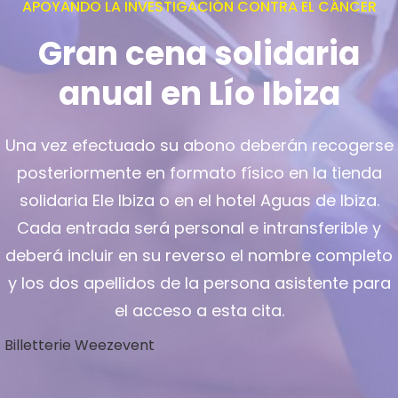
APOYANDO LA INVESTIGACIÓN CONTRA EL CÁNCER
Gran cena solidaria
anual en Lío Ibiza
Una vez efectuado su abono deberán recogerse
posteriormente en formato físico en la tienda
solidaria Ele Ibiza o en el hotel Aguas de Ibiza.
Cada entrada será personal e intransferible y
deberá incluir en su reverso el nombre completo
y los dos apellidos de la persona asistente para
el acceso a esta cita.
Billetterie Weezevent