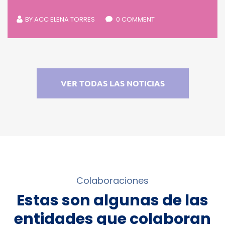
BY
ACC ELENA TORRES
0 COMMENT
VER TODAS LAS NOTICIAS
Colaboraciones
Estas son algunas de las
entidades que colaboran