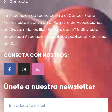
Contacto
La Asociación de Lucha contra el Cáncer Elena
Torres está inscrita en el Registro de Asociaciones
del Govern de les Illes Balears con nº 9169 y está
declarada Asociación de utilidad pública el 7 de junio
de 2021.
CONECTA CON NOSTROS:
Únete a nuestra newsletter