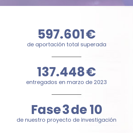
600.000
€
de aportación total superada
144.000
€
entregados en marzo de 2023
Fase
4
de 10
de nuestro proyecto de investigación