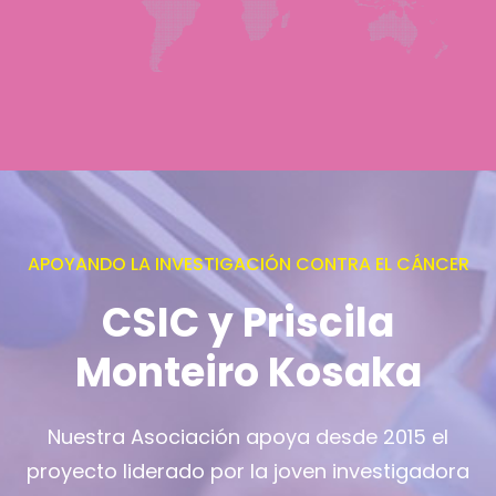
APOYANDO LA INVESTIGACIÓN CONTRA EL CÁNCER
CSIC y Priscila
Monteiro Kosaka
Nuestra Asociación apoya desde 2015 el
proyecto liderado por la joven investigadora