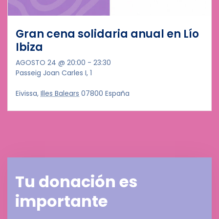
Gran cena solidaria anual en Lío
Ibiza
AGOSTO 24 @ 20:00
-
23:30
Passeig Joan Carles I, 1
Eivissa
,
Illes Balears
07800
España
Tu donación es
importante