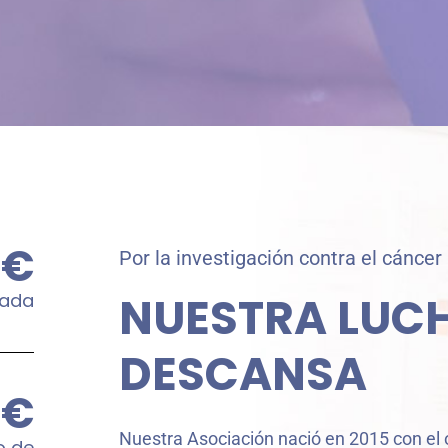
€
Por la investigación contra el cáncer
NUESTRA LUC
rada
DESCANSA
€
Nuestra Asociación nació en 2015 con el 
o de