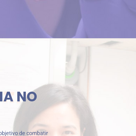
HA NO
objetivo de combatir