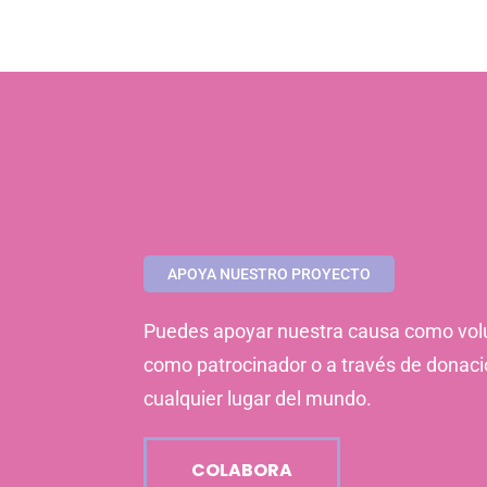
APOYA NUESTRO PROYECTO
Puedes apoyar nuestra causa como volu
como patrocinador o a través de donac
cualquier lugar del mundo.
COLABORA