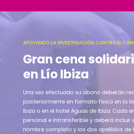
APOYANDO LA INVESTIGACIÓN CONTRA EL CÁN
Gran cena solidar
en Lío Ibiza
Una vez efectuado su abono deberán re
posteriormente en formato físico en la ti
Ibiza o en el hotel Aguas de Ibiza. Cada 
personal e intransferible y deberá incluir 
nombre completo y los dos apellidos de 