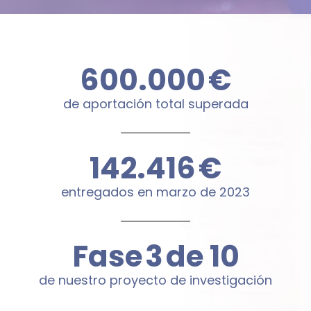
600.000
€
de aportación total superada
144.000
€
entregados en marzo de 2023
Fase
4
de 10
de nuestro proyecto de investigación