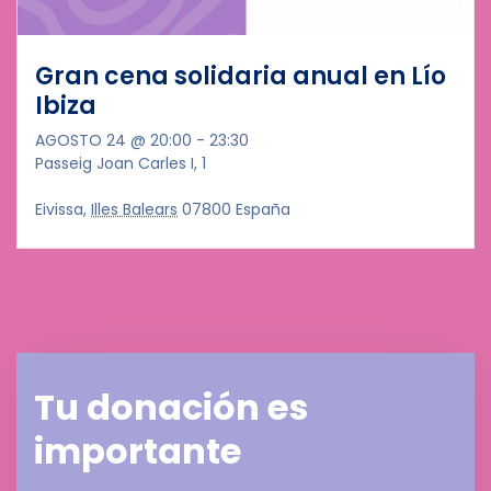
Gran cena solidaria anual en Lío
Ibiza
AGOSTO 24 @ 20:00
-
23:30
Passeig Joan Carles I, 1
Eivissa
,
Illes Balears
07800
España
Tu donación es
importante