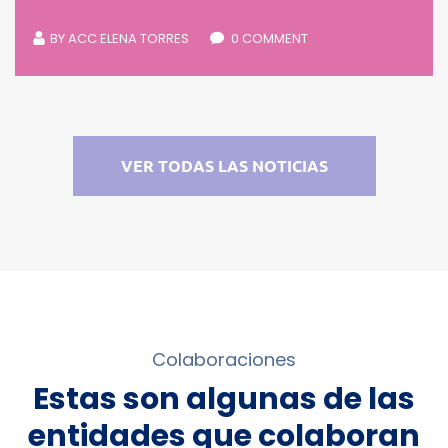
BY
ACC ELENA TORRES
0 COMMENT
VER TODAS LAS NOTICIAS
Colaboraciones
Estas son algunas de las
entidades que colaboran