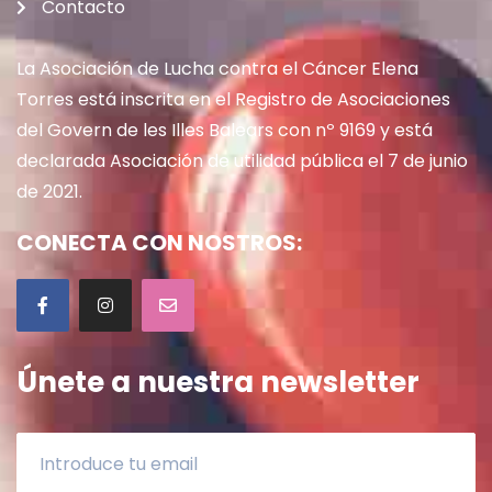
Contacto
La Asociación de Lucha contra el Cáncer Elena
Torres está inscrita en el Registro de Asociaciones
del Govern de les Illes Balears con nº 9169 y está
declarada Asociación de utilidad pública el 7 de junio
de 2021.
CONECTA CON NOSTROS:
Únete a nuestra newsletter