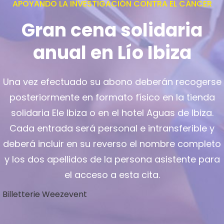
APOYANDO LA INVESTIGACIÓN CONTRA EL CÁNCER
Gran cena solidaria
anual en Lío Ibiza
Una vez efectuado su abono deberán recogerse
posteriormente en formato físico en la tienda
solidaria Ele Ibiza o en el hotel Aguas de Ibiza.
Cada entrada será personal e intransferible y
deberá incluir en su reverso el nombre completo
y los dos apellidos de la persona asistente para
el acceso a esta cita.
Billetterie Weezevent