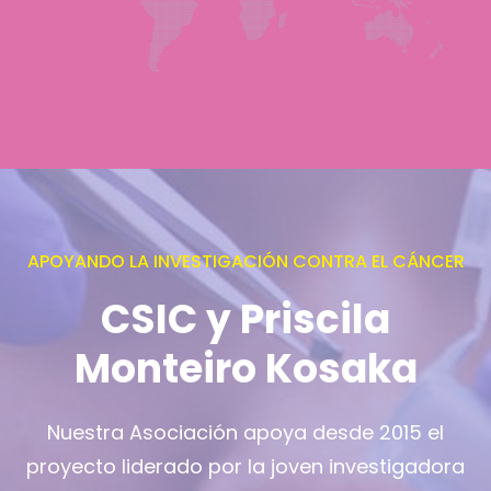
APOYANDO LA INVESTIGACIÓN CONTRA EL CÁNCER
CSIC y Priscila
Monteiro Kosaka
Nuestra Asociación apoya desde 2015 el
proyecto liderado por la joven investigadora