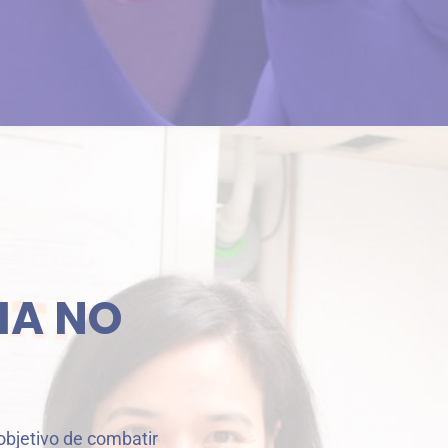
HA NO
objetivo de combatir