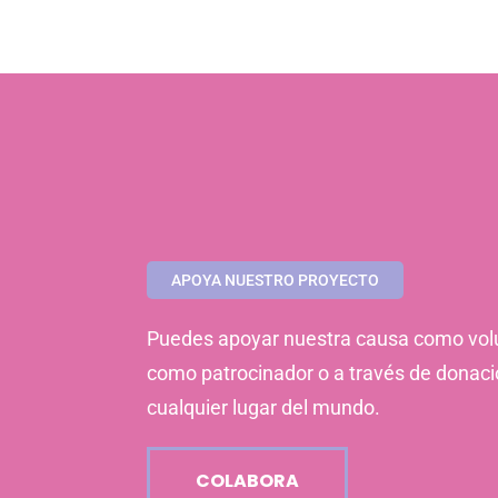
APOYA NUESTRO PROYECTO
Puedes apoyar nuestra causa como volu
como patrocinador o a través de donac
cualquier lugar del mundo.
COLABORA