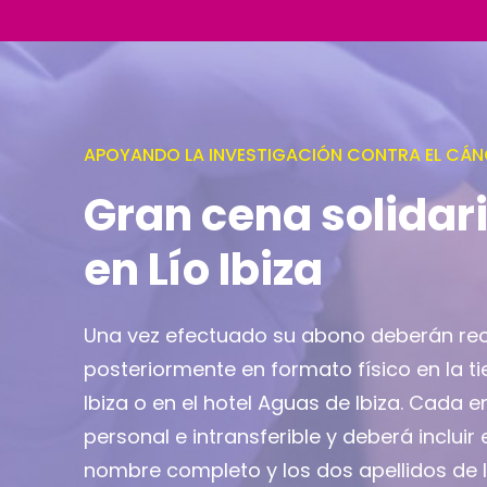
APOYANDO LA INVESTIGACIÓN CONTRA EL CÁN
Gran cena solidar
en Lío Ibiza
Una vez efectuado su abono deberán re
posteriormente en formato físico en la ti
Ibiza o en el hotel Aguas de Ibiza. Cada 
personal e intransferible y deberá incluir 
nombre completo y los dos apellidos de 