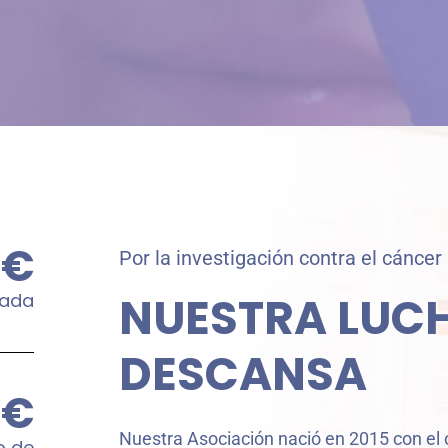
€
Por la investigación contra el cáncer
NUESTRA LUC
rada
DESCANSA
€
Nuestra Asociación nació en 2015 con el 
o de