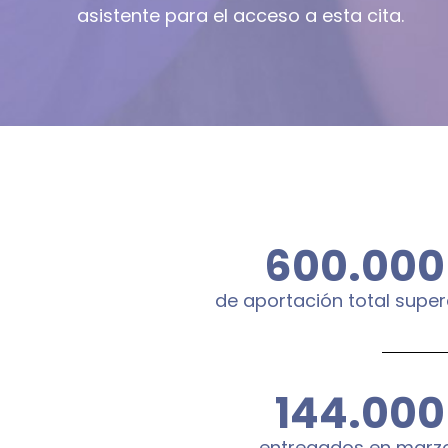
asistente para el acceso a esta cita.
600.000
de aportación total supe
144.000
entregados en marz