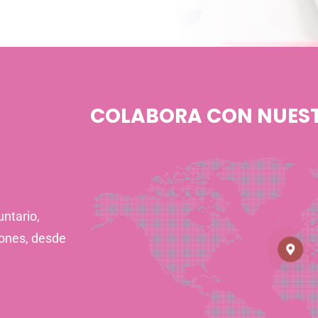
COLABORA CON NUES
ntario,
iones, desde