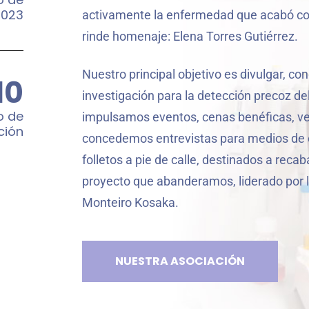
2023
activamente la enfermedad que acabó con 
rinde homenaje: Elena Torres Gutiérrez.
Nuestro principal objetivo es divulgar, co
10
investigación para la detección precoz del
o de
impulsamos eventos, cenas benéficas, ven
ción
concedemos entrevistas para medios de
folletos a pie de calle, destinados a recab
proyecto que abanderamos, liderado por la
Monteiro Kosaka.
NUESTRA ASOCIACIÓN