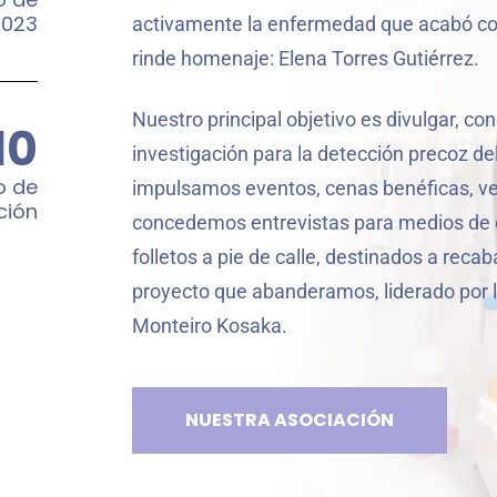
2023
activamente la enfermedad que acabó con 
rinde homenaje: Elena Torres Gutiérrez.
Nuestro principal objetivo es divulgar, co
10
investigación para la detección precoz del
o de
impulsamos eventos, cenas benéficas, ven
ción
concedemos entrevistas para medios de
folletos a pie de calle, destinados a recab
proyecto que abanderamos, liderado por la
Monteiro Kosaka.
NUESTRA ASOCIACIÓN