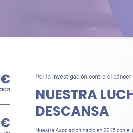
€
Por la investigación contra el cáncer
NUESTRA LUC
rada
DESCANSA
€
Nuestra Asociación nació en 2015 con el 
o de