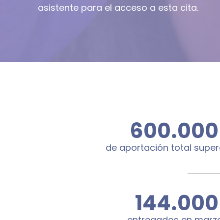
asistente para el acceso a esta cita.
600.000
de aportación total supe
144.000
entregados en marz