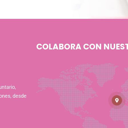
COLABORA CON NUES
ntario,
iones, desde