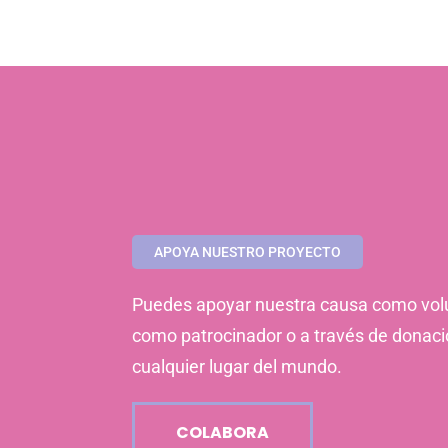
APOYA NUESTRO PROYECTO
Puedes apoyar nuestra causa como volu
como patrocinador o a través de donac
cualquier lugar del mundo.
COLABORA