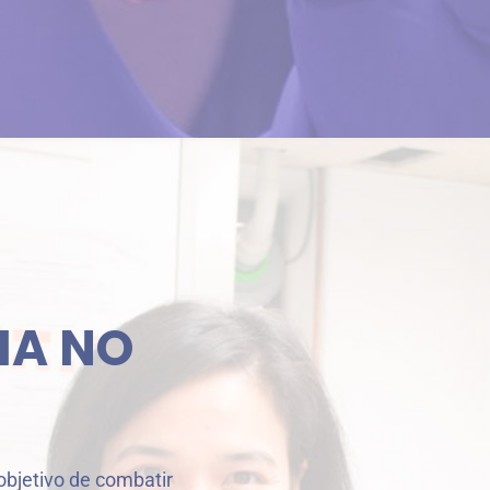
HA NO
objetivo de combatir