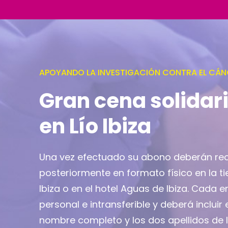
APOYANDO LA INVESTIGACIÓN CONTRA EL CÁN
Gran cena solidar
en Lío Ibiza
Una vez efectuado su abono deberán re
posteriormente en formato físico en la ti
Ibiza o en el hotel Aguas de Ibiza. Cada 
personal e intransferible y deberá incluir 
nombre completo y los dos apellidos de 