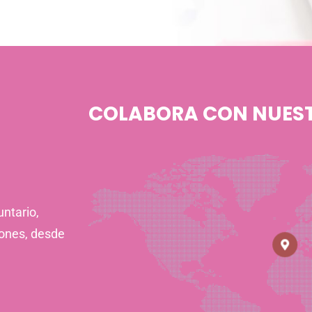
COLABORA CON NUES
ntario,
iones, desde