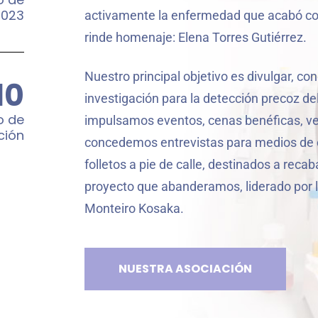
2023
activamente la enfermedad que acabó con 
rinde homenaje: Elena Torres Gutiérrez.
Nuestro principal objetivo es divulgar, co
10
investigación para la detección precoz del
o de
impulsamos eventos, cenas benéficas, ven
ción
concedemos entrevistas para medios de
folletos a pie de calle, destinados a recab
proyecto que abanderamos, liderado por la
Monteiro Kosaka.
NUESTRA ASOCIACIÓN