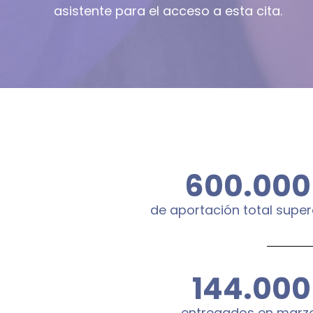
asistente para el acceso a esta cita.
600.000
de aportación total supe
144.000
entregados en marz