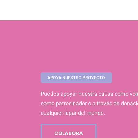
APOYA NUESTRO PROYECTO
Puedes apoyar nuestra causa como volu
como patrocinador o a través de donac
cualquier lugar del mundo.
COLABORA