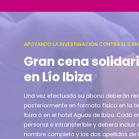
APOYANDO LA INVESTIGACIÓN CONTRA EL CÁN
Gran cena solidar
en Lío Ibiza
Una vez efectuado su abono deberán re
posteriormente en formato físico en la ti
Ibiza o en el hotel Aguas de Ibiza. Cada 
personal e intransferible y deberá incluir 
nombre completo y los dos apellidos de 