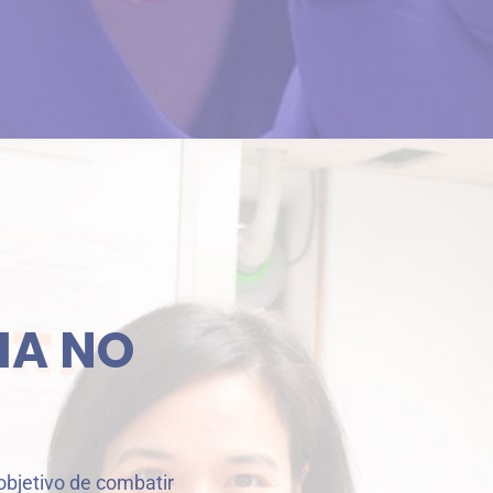
HA NO
objetivo de combatir