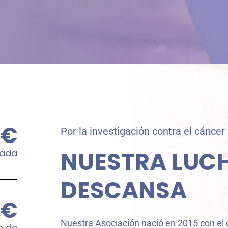
€
Por la investigación contra el cáncer
NUESTRA LUC
rada
DESCANSA
€
Nuestra Asociación nació en 2015 con el 
o de