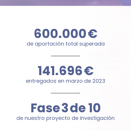
600.000
€
de aportación total superada
144.000
€
entregados en marzo de 2023
Fase
4
de 10
de nuestro proyecto de investigación