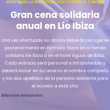
APOYANDO LA INVESTIGACIÓN CONTRA EL CÁNCER
Gran cena solidaria
anual en Lío Ibiza
Una vez efectuado su abono deberán recogerse
posteriormente en formato físico en la tienda
solidaria Ele Ibiza o en el hotel Aguas de Ibiza.
Cada entrada será personal e intransferible y
deberá incluir en su reverso el nombre completo
y los dos apellidos de la persona asistente para
el acceso a esta cita.
Billetterie Weezevent