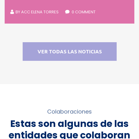
BY
ACC ELENA TORRES
0 COMMENT
VER TODAS LAS NOTICIAS
Colaboraciones
Estas son algunas de las
entidades que colaboran