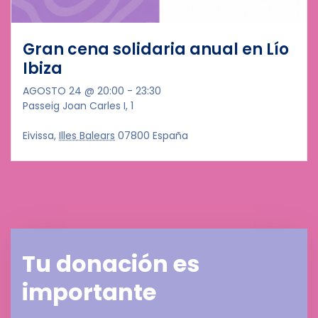
Gran cena solidaria anual en Lío
Ibiza
AGOSTO 24 @ 20:00
-
23:30
Passeig Joan Carles I, 1
Eivissa
,
Illes Balears
07800
España
Tu donación es
importante