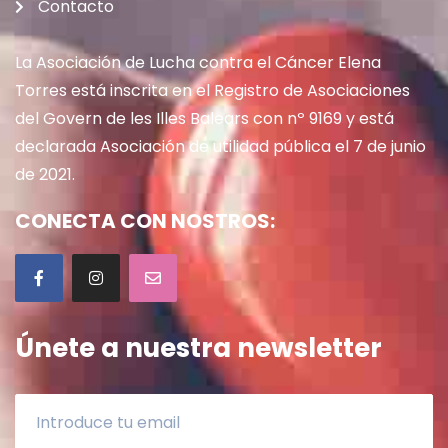
Contacto
La Asociación de Lucha contra el Cáncer Elena
Torres está inscrita en el Registro de Asociaciones
del Govern de les Illes Balears con nº 9169 y está
declarada Asociación de utilidad pública el 7 de junio
de 2021.
CONECTA CON NOSTROS:
Únete a nuestra newsletter