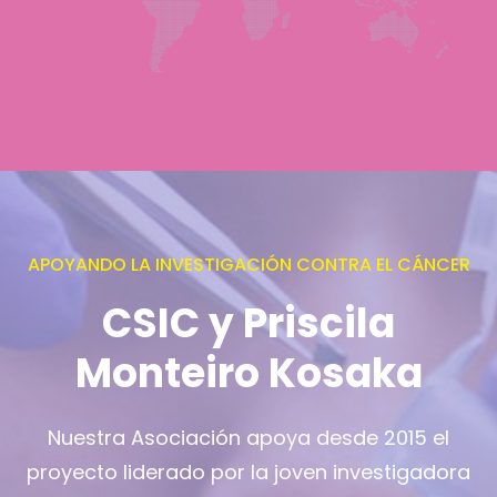
APOYANDO LA INVESTIGACIÓN CONTRA EL CÁNCER
CSIC y Priscila
Monteiro Kosaka
Nuestra Asociación apoya desde 2015 el
proyecto liderado por la joven investigadora